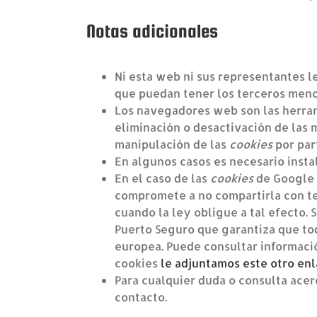
Notas adicionales
Ni esta web ni sus representantes le
que puedan tener los terceros menc
Los navegadores web son las herra
eliminación o desactivación de las 
manipulación de las
cookies
por par
En algunos casos es necesario insta
En el caso de las
cookies
de Google 
compromete a no compartirla con ter
cuando la ley obligue a tal efecto.
Puerto Seguro que garantiza que tod
europea. Puede consultar informaci
cookies
le adjuntamos este otro en
Para cualquier duda o consulta acer
contacto.