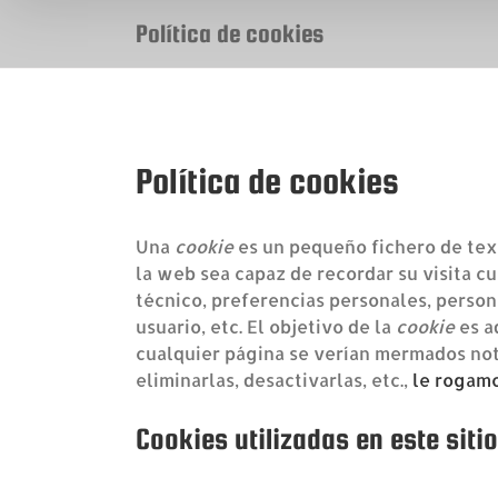
Política de cookies
Política de cookies
Una
cookie
es un pequeño fichero de text
la web sea capaz de recordar su visita c
técnico, preferencias personales, persona
usuario, etc. El objetivo de la
cookie
es a
cualquier página se verían mermados not
eliminarlas, desactivarlas, etc.,
le rogamos
Cookies utilizadas en este siti