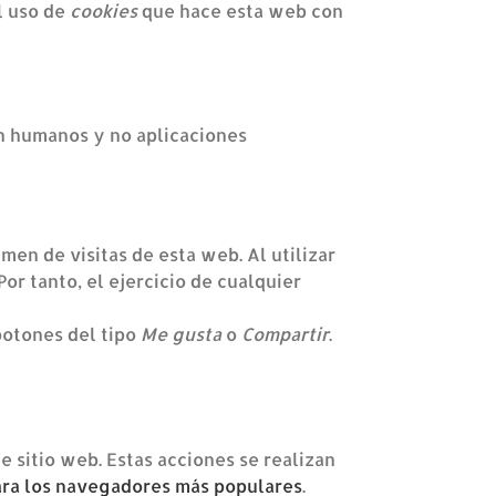
l uso de
cookies
que hace esta web con
an humanos y no aplicaciones
men de visitas de esta web. Al utilizar
or tanto, el ejercicio de cualquier
botones del tipo
Me gusta
o
Compartir
.
 sitio web. Estas acciones se realizan
ara los navegadores más populares
.