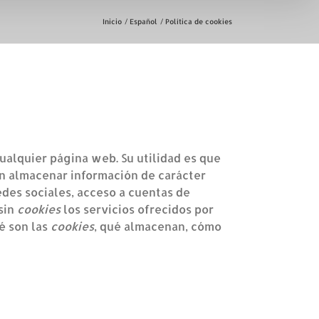
Inicio
Español
Política de cookies
alquier página web. Su utilidad es que
n almacenar información de carácter
edes sociales, acceso a cuentas de
 sin
cookies
los servicios ofrecidos por
é son las
cookies
, qué almacenan, cómo