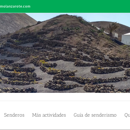
smolanzarote.com
Senderos
Más actividades
Guía de senderismo
Qu