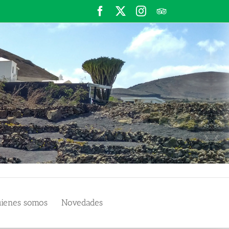
Facebook
X
Instagram
TripAdvisor
ienes somos
Novedades