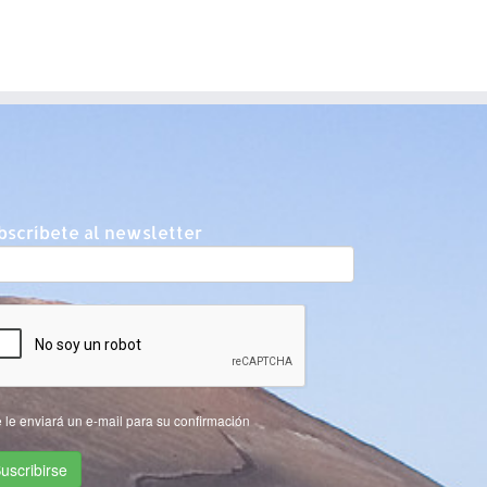
bscríbete al newsletter