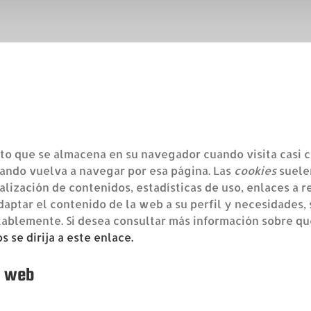
o que se almacena en su navegador cuando visita casi cu
uando vuelva a navegar por esa página. Las
cookies
suele
lización de contenidos, estadísticas de uso, enlaces a r
daptar el contenido de la web a su perfil y necesidades,
ablemente. Si desea consultar más información sobre qu
 se dirija a este enlace.
o web