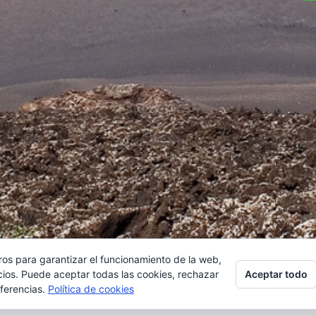
ros para garantizar el funcionamiento de la web,
ca de privacidad
|
Política de cookies
Aceptar todo
cios. Puede aceptar todas las cookies, rechazar
eferencias.
Política de cookies