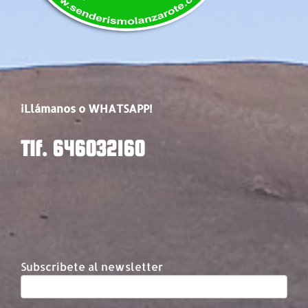
¡Llámanos o WHATSAPP!
Tlf. 646032160
Subscríbete al newsletter