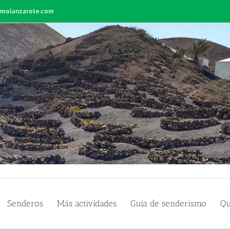
smolanzarote.com
Senderos
Más actividades
Guía de senderismo
Qu