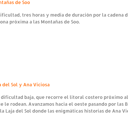
tañas de Soo
ificultad, tres horas y media de duración por la cadena
 zona próxima a las Montañas de Soo.
 del Sol y Ana Viciosa
dificultad baja, que recorre el litoral costero próximo 
que le rodean. Avanzamos hacia el oeste pasando por las
la Laja del Sol donde las enigmáticas historias de Ana V