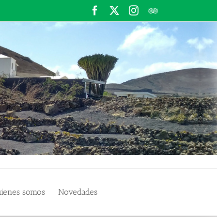
Facebook
X
Instagram
TripAdvisor
ienes somos
Novedades