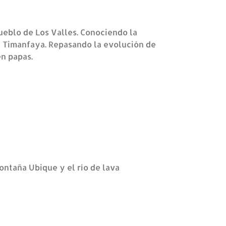
ueblo de Los Valles. Conociendo la
e Timanfaya. Repasando la evolución de
en papas.
ontaña Ubique y el río de lava