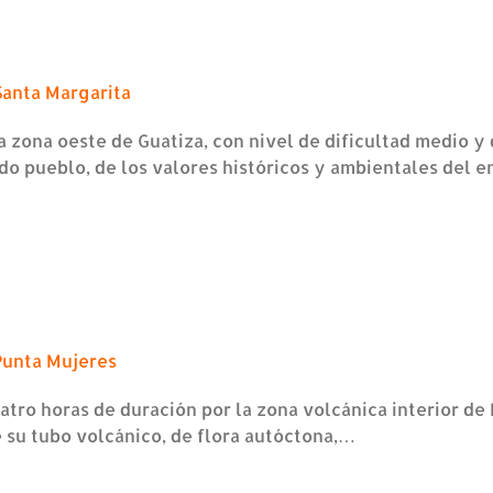
Santa Margarita
 zona oeste de Guatiza, con nivel de dificultad medio y 
do pueblo, de los valores históricos y ambientales del e
Punta Mujeres
uatro horas de duración por la zona volcánica interior de
e su tubo volcánico, de flora autóctona,…