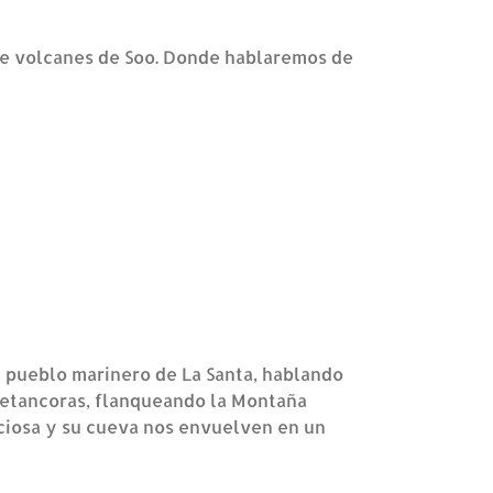
 de volcanes de Soo. Donde hablaremos de
al pueblo marinero de La Santa, hablando
 Betancoras, flanqueando la Montaña
iciosa y su cueva nos envuelven en un