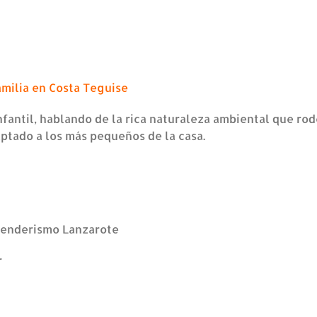
milia en Costa Teguise
nfantil, hablando de la rica naturaleza ambiental que rod
aptado a los más pequeños de la casa.
Senderismo Lanzarote
r