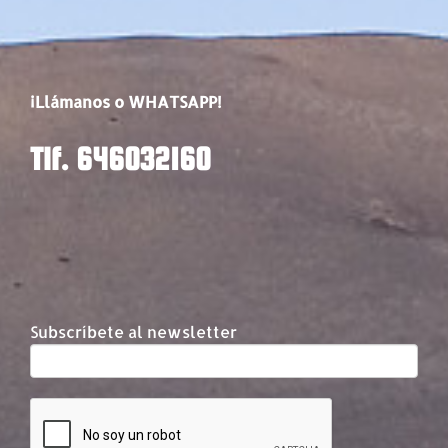
¡Llámanos o WHATSAPP!
Tlf. 646032160
Subscríbete al newsletter