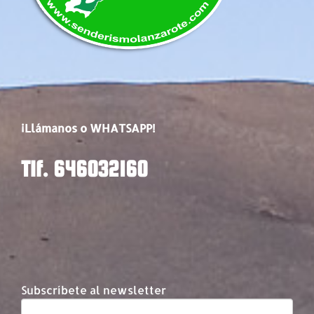
¡Llámanos o WHATSAPP!
Tlf. 646032160
Subscríbete al newsletter