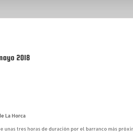
mayo 2018
de La Horca
de unas tres horas de duración por el barranco más próxi