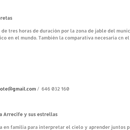
eretas
 de tres horas de duración por la zona de jable del munic
co en el mundo. También la comparativa necesaria cn el 
rote@gmail.com
/ 646 032 160
 Arrecife y sus estrellas
 en familia para interpretar el cielo y aprender juntos pa