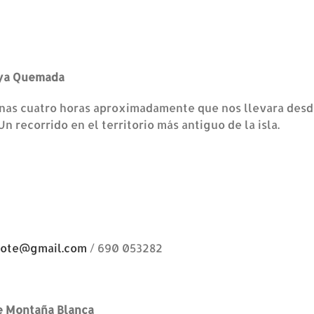
aya Quemada
 unas cuatro horas aproximadamente que nos llevara desd
Un recorrido en el territorio más antiguo de la isla.
rote@gmail.com
/ 690 053282
e Montaña Blanca