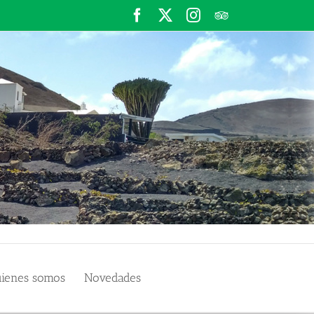
Facebook
X
Instagram
TripAdvisor
ienes somos
Novedades