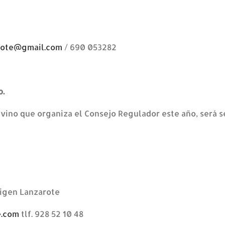
rote@gmail.com
/ 690 053282
o.
 vino que organiza el Consejo Regulador este año, será se
rigen Lanzarote
e.com
tlf. 928 52 10 48