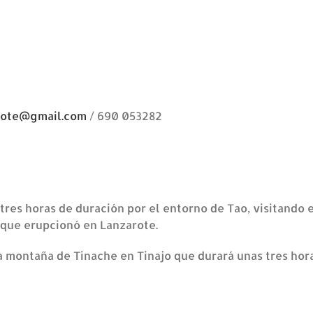
rote@gmail.com
/ 690 053282
 tres horas de duración por el entorno de Tao, visitando 
 que erupcionó en Lanzarote.
 la montaña de Tinache en Tinajo que durará unas tres h