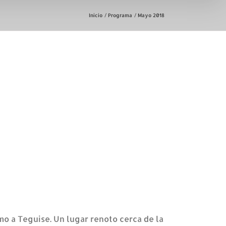
Inicio
Programa
Mayo 2018
mo a Teguise. Un lugar renoto cerca de la