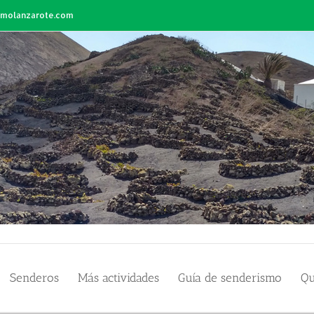
smolanzarote.com
Senderos
Más actividades
Guía de senderismo
Qu