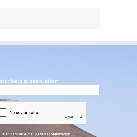
bscríbete al newsletter