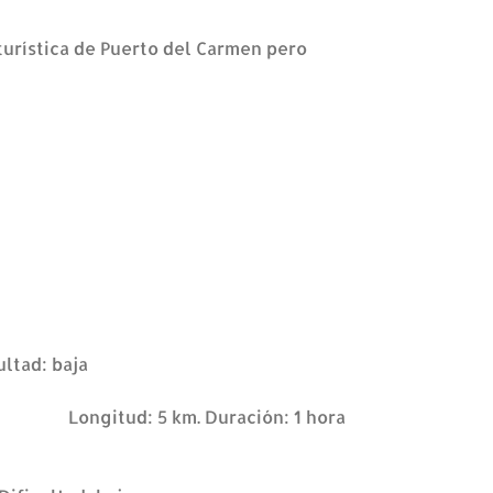
 turística de Puerto del Carmen pero
ultad: baja
ria)
Longitud: 5 km. Duración: 1 hora