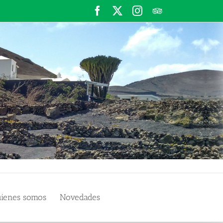
Facebook
X
Instagram
TripAdvisor
ienes somos
Novedades