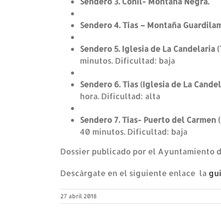
Sendero 3. Conil- Monta
Sendero 4. Tías – Montaña G
Sendero 5. Iglesia de La
minutos. Dificultad: baja
Sendero 6. Tías (Iglesia
hora. Dificultad: alta
Sendero 7. Tías- Puert
40 minutos. Dificultad: baja
Dossier publicado por el Ayuntamiento de
Descárgate en el siguiente enlace la
gu
27 abril 2018