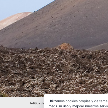
Utilizamos cookies propias y de terce
Política de gestión ambiental
|
Aviso legal
|
Políti
medir su uso y mejorar nuestros servi