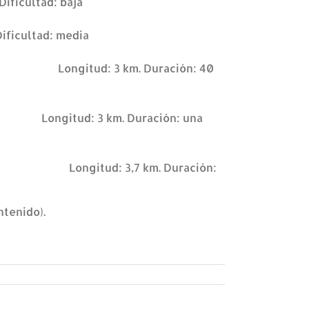
Dificultad: baja
Dificultad: media
a Blanca
Longitud: 3 km. Duración: 40
Blanca
Longitud: 3 km. Duración: una
ornillo)
Longitud: 3,7 km. Duración:
ntenido).